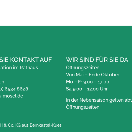
SIE KONTAKT AUF
WIR SIND FÜR SIE DA
mation im Rathaus
Öffnungszeiten
Von Mai – Ende Oktober
ch
Mo – Fr
9:00 – 17:00
(0) 6534 8628
Sa
9:00 – 12:00 Uhr
h-mosel.de
In der Nebensaison gelten a
Öffnungszeiten
H & Co. KG
aus Bernkastel-Kues