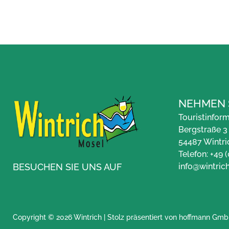
NEHMEN 
Touristinfor
Bergstraße 3
54487 Wintri
Telefon: +49 
info@wintric
BESUCHEN SIE UNS AUF
Copyright © 2026 Wintrich | Stolz präsentiert von
hoffmann Gmb