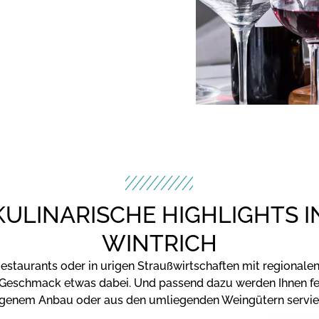
KULINARISCHE HIGHLIGHTS I
WINTRICH
estaurants oder in urigen Straußwirtschaften mit regionalen 
en Geschmack etwas dabei. Und passend dazu werden Ihnen f
igenem Anbau oder aus den umliegenden Weingütern servier