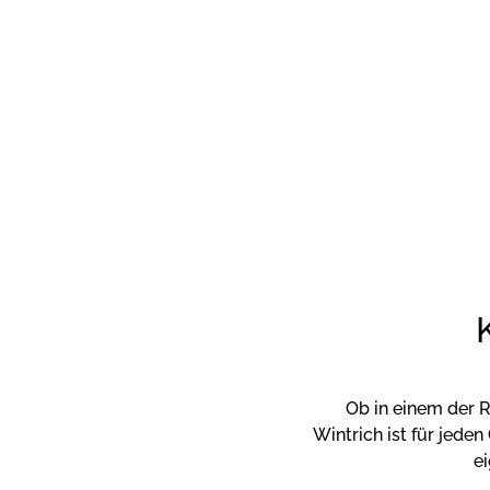
Ob in einem der R
Wintrich ist für jed
e