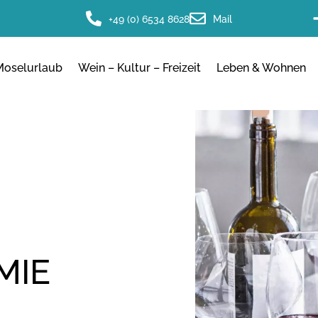
+49 (0) 6534 8628
Mail
Moselurlaub
Wein – Kultur – Freizeit
Leben & Wohnen
MIE