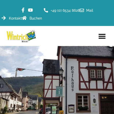
+49 (0) 6534 8628
Mail
Kontakt
Buchen