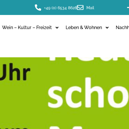
+49 (0) 6534 8628
Mail
Wein – Kultur – Freizeit
Leben & Wohnen
Nachha
ORSORGETAG BERNKASTEL-W