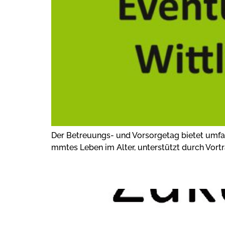
Der Betreuungs- und Vorsorgetag bietet umfas
mmtes Leben im Alter, unterstützt durch Vortr
ZUKUNFTS-CHECK D