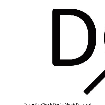
Zukunfts-Check Dorf – Misch Dich ein!