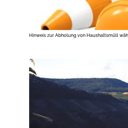
Hinweis zur Abholung von Haushaltsmüll wä
NEU EINGERICHTET J