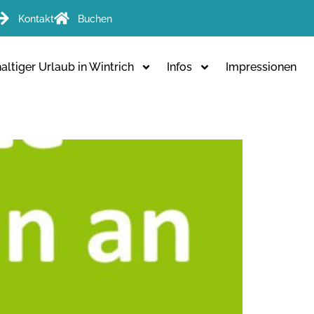
Kontakt
Buchen
ltiger Urlaub in Wintrich
Infos
Impressionen
ITTLICH