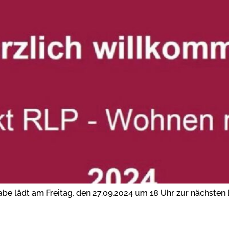
be lädt am Freitag, den 27.09.2024 um 18 Uhr zur nächsten 
UNG VON HAUSHALTSMÜLL 