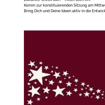
Komm zur konstituierenden Sitzung am Mittwoc
Bring Dich und Deine Ideen aktiv in die Entwi
WINTRICHER ADVENT