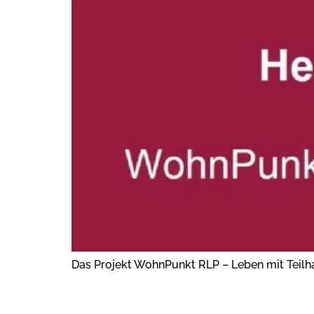
Das Projekt WohnPunkt RLP – Leben mit Teilha
HINWEIS ZUR ABHOL