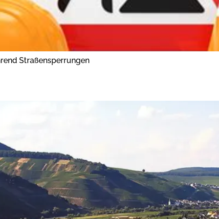
hrend Straßensperrungen
OBBÖRSE